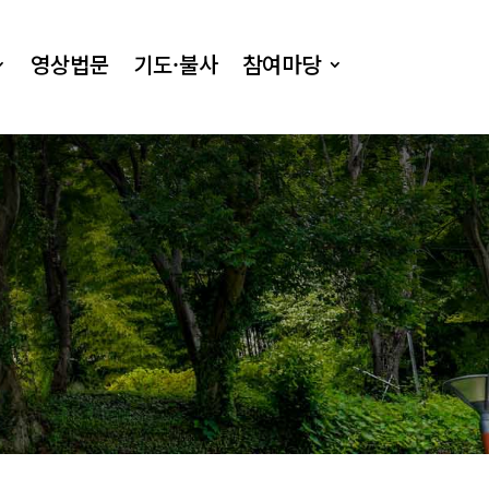
영상법문
기도·불사
참여마당