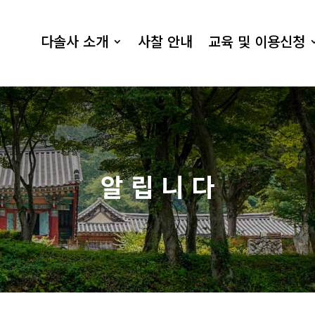
다솔사 소개
사찰 안내
교육 및 이용신청
알 립 니 다