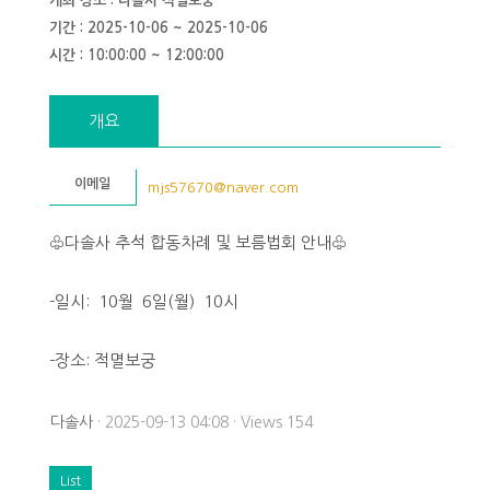
개최 장소 : 다솔사 적멸보궁
기간 : 2025-10-06 ~ 2025-10-06
시간 : 10:00:00 ~ 12:00:00
개요
이메일
mjs57670@naver.com
♧다솔사 추석 합동차례 및 보름법회 안내♧
-일시: 10월 6일(월) 10시
-장소: 적멸보궁
다솔사
· 2025-09-13 04:08 · Views 154
List