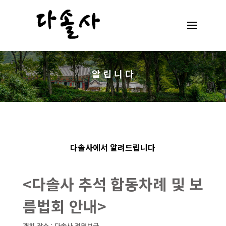
알 립 니 다
다솔사에서 알려드립니다
<다솔사 추석 합동차례 및 보
름법회 안내>