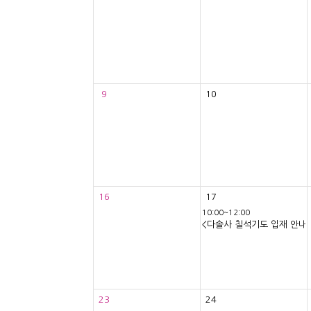
9
10
16
17
10:00~12:00
<다솔사 칠석기도 입재 안내
23
24