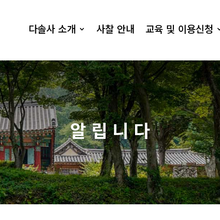
다솔사 소개
사찰 안내
교육 및 이용신청
알 립 니 다