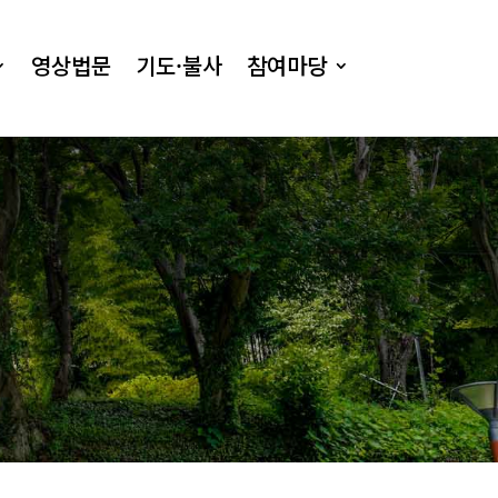
영상법문
기도·불사
참여마당