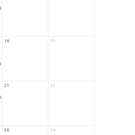
내>
14
15
내>
21
22
내>
28
29