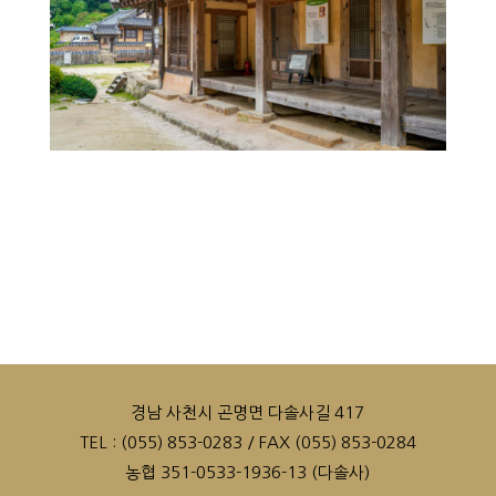
경남 사천시 곤명면 다솔사길 417
TEL : (055) 853-0283 / FAX (055) 853-0284
농협 351-0533-1936-13 (다솔사)